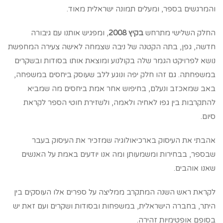
והמרגשים בספר, ומעלים תמונה ישראלית מאוד.
החלק השלישי מתרחש
בקיץ 2008
, ומפגיש אותנו עם גיבורה
חדשה, גפן, בתה הקטנה של ניבה שצמחה לאישה צעירה המחפשת
נושא לפרויקט הגמר שלה בקולנוע ומוצאת אותו בסודות ובשקרים
במשפחתה. גם זהו חלק יפה ונוגע ללב שעוסק ביחסים במשפחה,
באב שמאכזב ונעלם, בחיפוש אחר אמת ביחסים מה שמביא
להתקרבות בין גפו לאחיה ולאמה, ולשזירת חוטי הספר לקראת
סיום.
אהבתי את העיסוק בארכיאולוגיה שמזכיר את העיסוק בעבר
שבספר, בבחירות ומשמעותן ומה אנו יודעים באמת על האנשים
שאנו אוהבים.
לקראת ראש השנה המתקרב ממליצה על ספרים אלו העוסקים בין
היתר, בחברה הישראלית, במשפחות ובסודות ושקרים ועם זאת יש
בסופם אופטימיות זהירה.