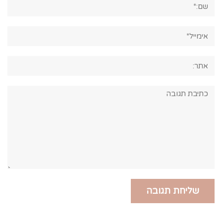
אימייל*
אתר:
תגובה: