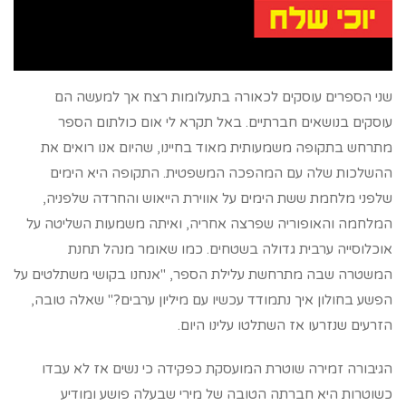
שני הספרים עוסקים לכאורה בתעלומות רצח אך למעשה הם
עוסקים בנושאים חברתיים. באל תקרא לי אום כולתום הספר
מתרחש בתקופה משמעותית מאוד בחיינו, שהיום אנו רואים את
ההשלכות שלה עם המהפכה המשפטית. התקופה היא הימים
שלפני מלחמת ששת הימים על אווירת הייאוש והחרדה שלפניה,
המלחמה והאופוריה שפרצה אחריה, ואיתה משמעות השליטה על
אוכלוסייה ערבית גדולה בשטחים. כמו שאומר מנהל תחנת
המשטרה שבה מתרחשת עלילת הספר, "אנחנו בקושי משתלטים על
הפשע בחולון איך נתמודד עכשיו עם מיליון ערבים?" שאלה טובה,
הזרעים שנזרעו אז השתלטו עלינו היום.
הגיבורה זמירה שוטרת המועסקת כפקידה כי נשים אז לא עבדו
כשוטרות היא חברתה הטובה של מירי שבעלה פושע ומודיע