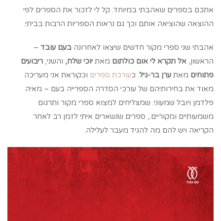
אתכם בספרים שאהבתי במיוחד. קל לי לזכור את הספרים לפי
ההוצאה שהוציאה אותם וכך גם נראות הספריות הרבות בביתי.
אהבתי שני ספרי מקור חדשים שיצאו לאחרונה
בעם עובד
–
הראשון,
אל תקרא לי אום כולתום
מאת
יוכי שלח,
והשני,
ריבועים
פתוחים
מאת
ערן בר-גיל
. כ
עורכת ספרים
וכקוראת אני מעריכה
מאוד את בחירותיהם של עורכי הסדרה הספרייה בעם – מאיה
פלדמן ויובל שמעוני. שמצליחים למצוא ספרי מקור ותרגום
משמעותיים ומקוריים., ספרים שנשארים איתי לזמן רב לאחר
הקריאה ויש להם מה להגיד מעבר לעלילה.