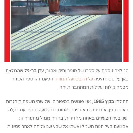
המלצה נוספת על ספרו של סופר ותיק ואהוב,
ערן בר-גיל
שהמלצתי
כאן על ספרו היפה
על הדבש ועל המוות
, הפעם זהו ספר השזור
מכמה קולות ועלילות המתחברות יחד.
תחילתו
בקיץ 1985
, אנו פוגשים בסיפוריהן של שתי משפחות הגרות
באותו בניין. אנו פוגשים את ניבה, אחות במקצועה, החיה עם בעלה
ושני בניה הצעירים באחת מהדירות. בדירה ממול מתגורר זוג
אבינועם בעל חנות חשמל ואשתו אלישבע שמצליחה לאחר ניסיונות