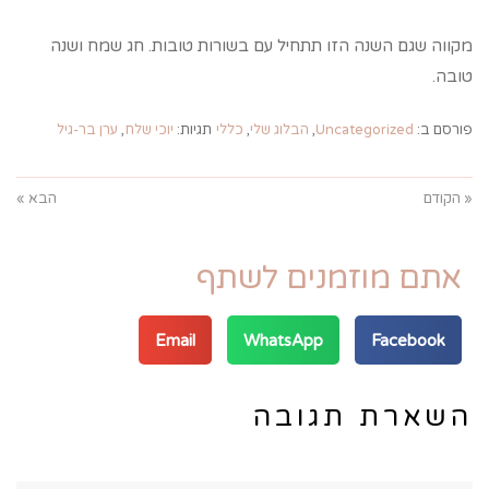
מקווה שגם השנה הזו תתחיל עם בשורות טובות. חג שמח ושנה
טובה.
פורסם ב:
Uncategorized
,
הבלוג שלי
,
כללי
תגיות:
יוכי שלח
,
ערן בר-גיל
« הקודם
הבא »
אתם מוזמנים לשתף
Email
WhatsApp
Facebook
השארת תגובה
שם:*